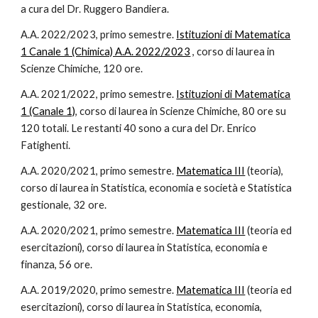
a cura del Dr.
Ruggero Bandiera
.
A.A. 202
2
/202
3
, primo semestre.
Istituzioni di Matematica
1 Canale 1 (Chimica) A.A. 2022/2023
,
corso
di laurea in
Scienze Chimiche, 120 ore.
A.A. 2021/2022, primo semestre.
Istituzioni di Matematica
1 (Canale 1)
, corso di laurea in Scienze Chimiche, 80 ore su
120 totali. Le restanti 40 sono a cura del Dr. Enrico
Fatighenti.
A.A. 2020/2021, primo semestre.
Matematica III
(teoria),
corso di laurea in Statistica, economia e società e Statistica
gestionale, 32 ore.
A.A. 2020/2021, primo semestre.
Matematica III
(teoria ed
esercitazioni), corso di laurea in Statistica, economia e
finanza, 56 ore.
A.A. 2019/2020, primo semestre.
Matematica III
(teoria ed
esercitazioni), corso di laurea in Statistica, economia,