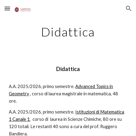
Skip to main content
Skip to navigation
Didattica
Didattica
A.A. 2025/2026, primo semestre.
Advanced Topics in
Geometry
, corso di laurea magistrale in matematica, 48
ore.
A.A. 2025/2026, primo semestre.
Istituzioni di Matematica
1 Canale 1
, corso di laurea in Scienze Chimiche, 80 ore su
120 totali. Le restanti 40 sono a cura del prof. Ruggero
Bandiera.