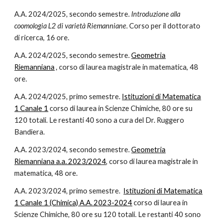
A.A. 2024/2025, secondo semestre.
Introduzione alla
coomologia L2 di varietà Riemanniane
. Corso per il dottorato
di ricerca, 16 ore.
A.A. 2024/2025, secondo semestre.
Geometria
Riemanniana
, corso di laurea magistrale in matematica, 48
ore.
A.A. 2024/2025, primo semestre.
Istituzioni di Matematica
1 Canale 1
corso di laurea in Scienze Chimiche, 80 ore su
120 totali. Le restanti 40 sono a cura del Dr. Ruggero
Bandiera.
A.A. 2023/2024, secondo semestre.
Geometria
Riemanniana a.a. 2023/2024
, corso di laurea magistrale in
matematica, 48 ore.
A.A. 2023/2024, primo semestre.
Istituzioni di Matematica
1 Canale 1 (Chimica) A.A. 2023-2024
corso di laurea in
Scienze Chimiche, 80 ore su 120 totali. Le restanti 40 sono